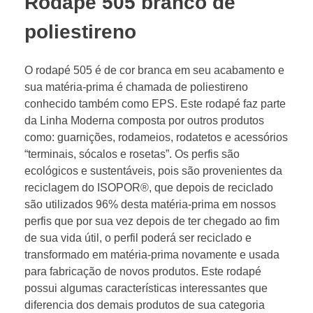
Rodapé 505 branco de
poliestireno
O rodapé 505 é de cor branca em seu acabamento e
sua matéria-prima é chamada de poliestireno
conhecido também como EPS. Este rodapé faz parte
da Linha Moderna composta por outros produtos
como: guarnições, rodameios, rodatetos e acessórios
“terminais, sócalos e rosetas”. Os perfis são
ecológicos e sustentáveis, pois são provenientes da
reciclagem do ISOPOR®, que depois de reciclado
são utilizados 96% desta matéria-prima em nossos
perfis que por sua vez depois de ter chegado ao fim
de sua vida útil, o perfil poderá ser reciclado e
transformado em matéria-prima novamente e usada
para fabricação de novos produtos. Este rodapé
possui algumas características interessantes que
diferencia dos demais produtos de sua categoria