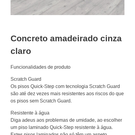
Concreto amadeirado cinza
claro
Funcionalidades de produto
Scratch Guard
Os pisos Quick-Step com tecnologia Scratch Guard
são até dez vezes mais resistentes aos riscos do que
os pisos sem Scratch Guard.
Resistente à água
Diga adeus aos problemas de umidade, ao escolher
um piso laminado Quick-Step resistente à água.
Estes pisos laminados não só têm um aspeto