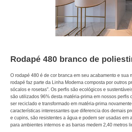
Rodapé 480 branco de poliest
O rodapé 480 é de cor branca em seu acabamento e sua 
rodapé faz parte da Linha Moderna composta por outros pr
sócalos e rosetas”. Os perfis são ecológicos e sustentáv
são utilizados 96% desta matéria-prima em nossos perfis qu
ser reciclado e transformado em matéria-prima novamente
características interessantes que diferencia dos demais
e cupins, são resistentes a água e podem ser usadas em
para ambientes internos e as barras medem 2,40 metros l